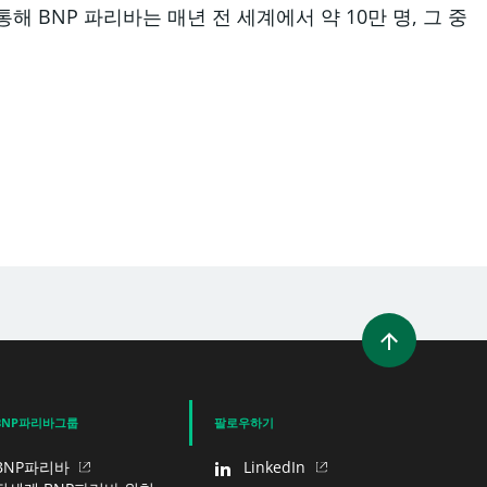
 BNP 파리바는 매년 전 세계에서 약 10만 명, 그 중
)
새 창에서 열림)
공유
BNP파리바그룹
팔로우하기
BNP파리바
LinkedIn