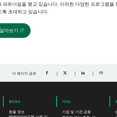
와 파트너쉽을 맺고 있습니다. 이러한 다양한 프로그램을 통해
도록 초대하고 있습니다.
 알아보기
이 페이지 공유
FACEBOOK에 공유 (새 창에서 열림)
TWITTER에 공유 (새 창에서 열림
LINKEDIN에 공유 (
이메일로 
중요정보
귀하는
환율 정보
기업 및 기관 금융
BNP파리바은행 서울 지