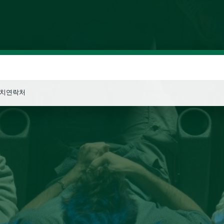
위치
연락처
검색