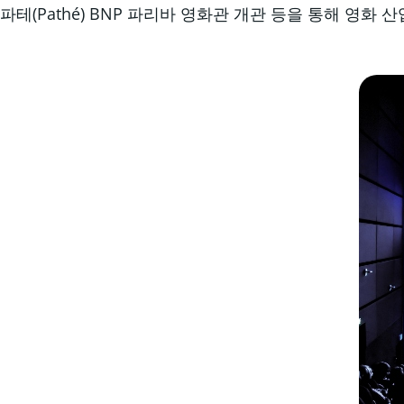
파테(Pathé) BNP 파리바 영화관 개관 등을 통해 영화