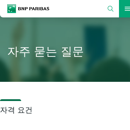
검색
BNP Paribas
검색할 용어를 입력하십시오
검색
자주 묻는 질문
자격 요건