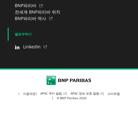
BNP파리바
전세계 BNP파리바 위치
BNP파리바 역사
팔로우하기
LinkedIn
BNP Paribas
APAC 쿠키 알림
APAC 정보 보호 알림
이용약관
사이트맵
© BNP Paribas 2026