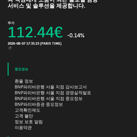
과 직원에게 도움이 되는 글로벌 금융
서비스 및 솔루션을 제공합니다.
주가
112.44
€
-0.14%
2026-08-07 17:35:23
(PARIS TIME)
새 창
중요정보
환율 정보
BNP파리바은행 서울 지점 감사보고서
BNP파리바은행 서울 지점 경영실적발표
BNP파리바은행 서울 지점 중요정보
BNP파리바증권 중요정보
고객확인제도
고객 불만
정보 보호 알림
이용약관