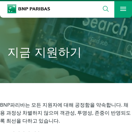
검색
BNP Paribas
메
검색할 용어를 입력하십시오
검색
지금 지원하기
BNP파리바는 모든 지원자에 대해 공정함을 약속합니다. 채
용 과정상 차별하지 않으며 객관성, 투명성, 존중이 반영되도
록 최선을 다하고 있습니다.