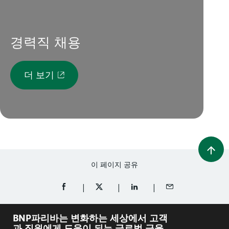
경력직 채용
더 보기
이 페이지 공유
FACEBOOK에 공유 (새 창에서 열림)
TWITTER에 공유 (새 창에서 열림)
LINKEDIN에 공유 (새 창에서 
이메일로 공유
BNP파리바는 변화하는 세상에서 고객