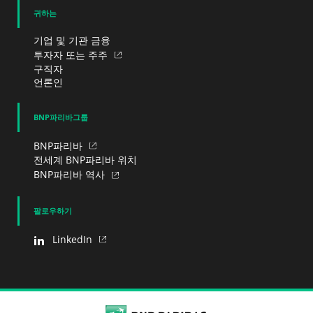
귀하는
기업 및 기관 금융
투자자 또는 주주
구직자
언론인
BNP파리바그룹
BNP파리바
전세계 BNP파리바 위치
BNP파리바 역사
팔로우하기
LinkedIn
BNP Paribas