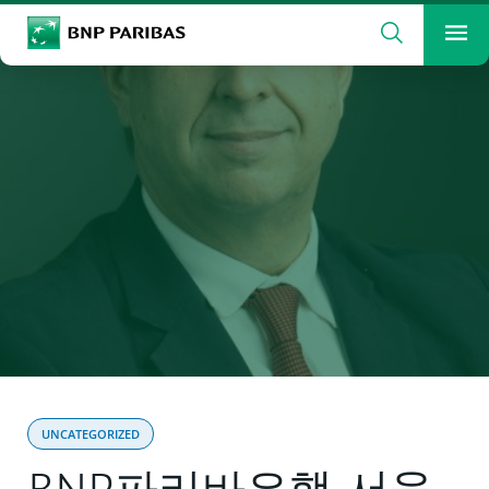
검색
BNP Paribas
메
검색할 용어를 입력하십시오
검색
UNCATEGORIZED