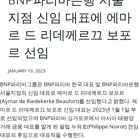
BNP파리바은행 서울
지점 신임 대표에 에마
르 드 리데께르끄 보포
르 선임
JANUARY 19, 2023
BNP파리바그룹은 BNP파리바 한국 대표 및 BNP파리바은행
서울지점의 신임 대표로 에마르 드 리데께르끄 보포르
(Aymar de Riedekerke Beaufort)를 선임했다고 밝혔다. 에
마르 드 리데께르끄 보포르 신임 대표는 2023년 1월 1일 부
로 선임되었으며 BNP파리바 싱가포르에서 아시아 태평양
거래 금융 대표를 맡게 된 필립 누와로(Philippe Noirot) 전임
대표의 후임으로 대표직을 수행한다.