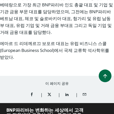
베테랑으로 가장 최근 BNP파리바 인도 총괄 대표 및 기업 및
기관 금융 부문 대표를 담당하였으며, 그전에는 BNP파리바
베트남 대표, 체코 및 슬로바키아 대표, 헝가리 및 유럽 남동
부 대표, 유럽 기업 및 거래 금융 부대표 그리고 독일 기업 및
거래 금융 대표를 담당했다.
에마르 드 리데께르끄 보포르 대표는 유럽 비즈니스 스쿨
(European Business School)에서 국제 교류학 석사학위를
받았다.
이 페이지 공유
FACEBOOK에 공유 (새 창에서 열림)
TWITTER에 공유 (새 창에서 열림)
LINKEDIN에 공유 (새 창에서 
이메일로 공유
BNP파리바는 변화하는 세상에서 고객