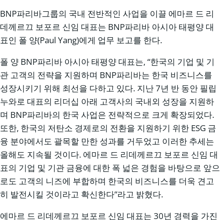
BNP파리바그룹의 국내 전반적인 사업을 이끌 에마르 드 리
데께르끄 보포르 신임 대표는 BNP파리바 아시아 태평양 대
표인 폴 양(Paul Yang)에게 업무 보고를 한다.
폴 양 BNP파리바 아시아 태평양 대표는, “한국의 기업 및 기
관 고객의 전략을 지원하며 BNP파리바는 한국 비즈니스를
성장시키기 위해 최선을 다하고 있다. 지난 7년 반 동안 필립
누와로 대표의 리더십 아래 고객사의 국내외 성장을 지원하
며 BNP파리바의 한국 사업은 전략적으로 크게 확장되었다.
또한, 한국의 저탄소 경제로의 전환을 지원하기 위한 ESG 금
융 분야에서도 괄목할 만한 성과를 거두었고 이러한 추세는
올해도 지속될 것이다. 에마르 드 리데께르끄 보포르 신임 대
표의 기업 및 기관 금융에 대한 폭 넓은 경험을 바탕으로 앞으
로도 고객의 니즈에 부합하며 한국의 비즈니스를 더욱 견고
히 발전시킬 것이라고 확신한다”라고 밝혔다.
에마르 드 리데께르끄 보포르 신임 대표는 30년 경력을 가진