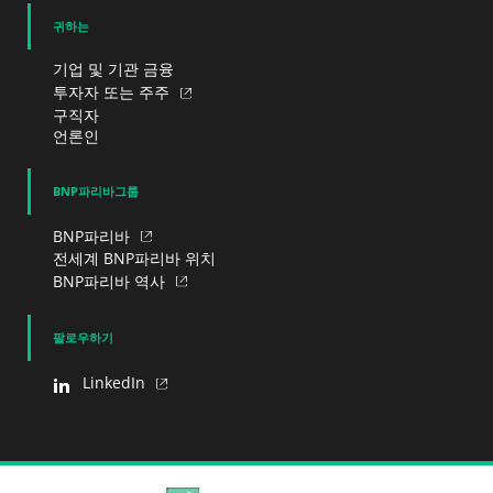
귀하는
기업 및 기관 금융
투자자 또는 주주
구직자
언론인
BNP파리바그룹
BNP파리바
전세계 BNP파리바 위치
BNP파리바 역사
팔로우하기
LinkedIn