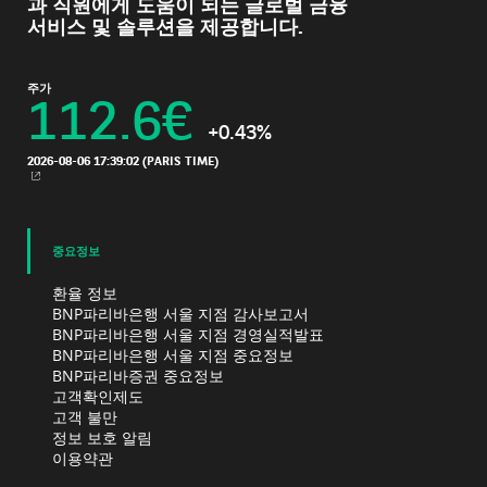
과 직원에게 도움이 되는 글로벌 금융
서비스 및 솔루션을 제공합니다.
주가
112.6
€
+0.43%
2026-08-06 17:39:02
(PARIS TIME)
새 창
중요정보
환율 정보
BNP파리바은행 서울 지점 감사보고서
BNP파리바은행 서울 지점 경영실적발표
BNP파리바은행 서울 지점 중요정보
BNP파리바증권 중요정보
고객확인제도
고객 불만
정보 보호 알림
이용약관