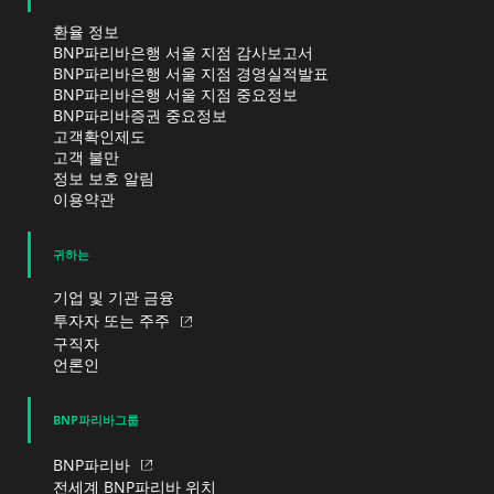
환율 정보
BNP파리바은행 서울 지점 감사보고서
BNP파리바은행 서울 지점 경영실적발표
BNP파리바은행 서울 지점 중요정보
BNP파리바증권 중요정보
고객확인제도
고객 불만
정보 보호 알림
이용약관
귀하는
기업 및 기관 금융
투자자 또는 주주
구직자
언론인
BNP파리바그룹
BNP파리바
전세계 BNP파리바 위치