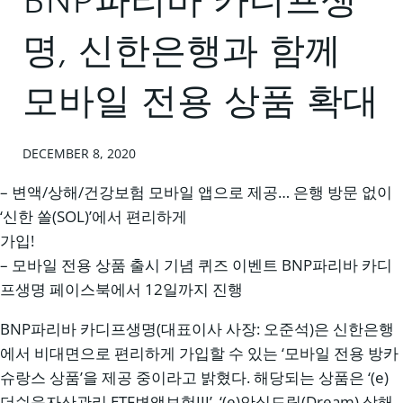
BNP파리바 카디프생
명, 신한은행과 함께
모바일 전용 상품 확대
DECEMBER 8, 2020
– 변액/상해/건강보험 모바일 앱으로 제공… 은행 방문 없이
‘신한 쏠(SOL)’에서 편리하게
가입!
– 모바일 전용 상품 출시 기념 퀴즈 이벤트 BNP파리바 카디
프생명 페이스북에서 12일까지 진행
BNP파리바 카디프생명(대표이사 사장: 오준석)은 신한은행
에서 비대면으로 편리하게 가입할 수 있는 ‘모바일 전용 방카
슈랑스 상품’을 제공 중이라고 밝혔다. 해당되는 상품은 ‘(e)
더쉬운자산관리 ETF변액보험III’, ‘(e)안심드림(Dream) 상해