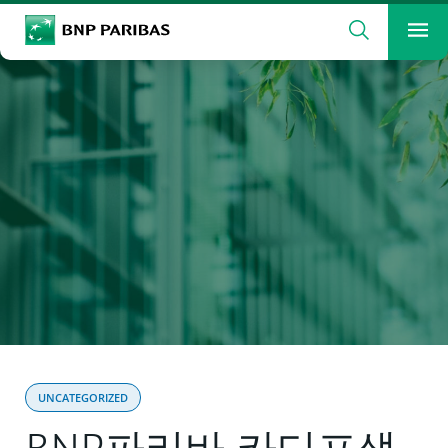
검색
BNP Paribas
메
검색할 용어를 입력하십시오
검색
UNCATEGORIZED