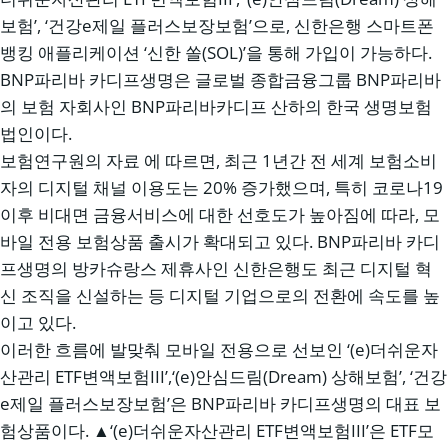
보험’, ‘건강e제일 플러스보장보험’으로, 신한은행 스마트폰
뱅킹 애플리케이션 ‘신한 쏠(SOL)’을 통해 가입이 가능하다.
BNP파리바 카디프생명은 글로벌 종합금융그룹 BNP파리바
의 보험 자회사인 BNP파리바카디프 산하의 한국 생명보험
법인이다.
보험연구원의 자료 에 따르면, 최근 1년간 전 세계 보험소비
자의 디지털 채널 이용도는 20% 증가했으며, 특히 코로나19
이후 비대면 금융서비스에 대한 선호도가 높아짐에 따라, 모
바일 전용 보험상품 출시가 확대되고 있다. BNP파리바 카디
프생명의 방카슈랑스 제휴사인 신한은행도 최근 디지털 혁
신 조직을 신설하는 등 디지털 기업으로의 전환에 속도를 높
이고 있다.
이러한 흐름에 발맞춰 모바일 전용으로 선보인 ‘(e)더쉬운자
산관리 ETF변액보험III’,‘(e)안심드림(Dream) 상해보험’, ‘건강
e제일 플러스보장보험’은 BNP파리바 카디프생명의 대표 보
험상품이다. ▲‘(e)더쉬운자산관리 ETF변액보험III’은 ETF모