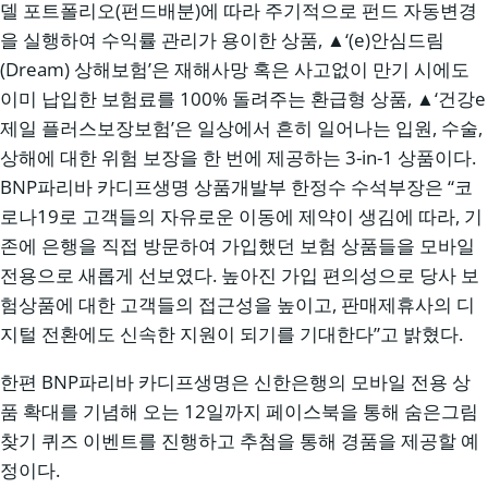
델 포트폴리오(펀드배분)에 따라 주기적으로 펀드 자동변경
을 실행하여 수익률 관리가 용이한 상품, ▲‘(e)안심드림
(Dream) 상해보험’은 재해사망 혹은 사고없이 만기 시에도
이미 납입한 보험료를 100% 돌려주는 환급형 상품, ▲‘건강e
제일 플러스보장보험’은 일상에서 흔히 일어나는 입원, 수술,
상해에 대한 위험 보장을 한 번에 제공하는 3-in-1 상품이다.
BNP파리바 카디프생명 상품개발부 한정수 수석부장은 “코
로나19로 고객들의 자유로운 이동에 제약이 생김에 따라, 기
존에 은행을 직접 방문하여 가입했던 보험 상품들을 모바일
전용으로 새롭게 선보였다. 높아진 가입 편의성으로 당사 보
험상품에 대한 고객들의 접근성을 높이고, 판매제휴사의 디
지털 전환에도 신속한 지원이 되기를 기대한다”고 밝혔다.
한편 BNP파리바 카디프생명은 신한은행의 모바일 전용 상
품 확대를 기념해 오는 12일까지 페이스북을 통해 숨은그림
찾기 퀴즈 이벤트를 진행하고 추첨을 통해 경품을 제공할 예
정이다.